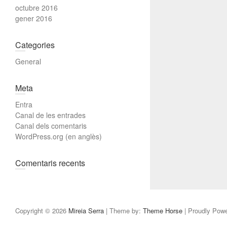
octubre 2016
gener 2016
Categories
General
Meta
Entra
Canal de les entrades
Canal dels comentaris
WordPress.org (en anglès)
Comentaris recents
Copyright © 2026
Mireia Serra
| Theme by:
Theme Horse
| Proudly Pow