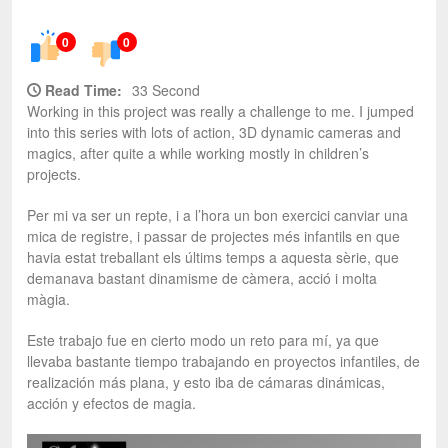
0
0
Read Time:
33 Second
Working in this project was really a challenge to me. I jumped
into this series with lots of action, 3D dynamic cameras and
magics, after quite a while working mostly in children’s
projects.
Per mi va ser un repte, i a l’hora un bon exercici canviar una
mica de registre, i passar de projectes més infantils en que
havia estat treballant els últims temps a aquesta sèrie, que
demanava bastant dinamisme de càmera, acció i molta
màgia.
Este trabajo fue en cierto modo un reto para mí, ya que
llevaba bastante tiempo trabajando en proyectos infantiles, de
realización más plana, y esto iba de cámaras dinámicas,
acción y efectos de magia.