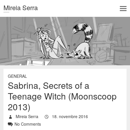
Mireia Serra
GENERAL
Sabrina, Secrets of a
Teenage Witch (Moonscoop
2013)
Mireia Serra
18. novembre 2016
No Comments