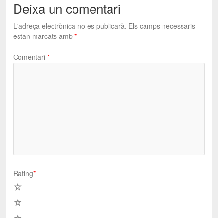
Deixa un comentari
L'adreça electrònica no es publicarà.
Els camps necessaris
estan marcats amb
*
Comentari
*
Rating
*
5
4
3