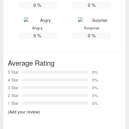
0
%
0
%
Angry
Surprise
0
%
0
%
Average Rating
5 Star
0%
4 Star
0%
3 Star
0%
2 Star
0%
1 Star
0%
(Add your review)