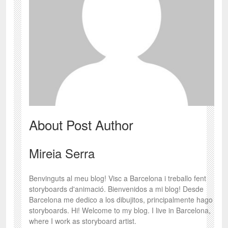
About Post Author
Mireia Serra
Benvinguts al meu blog! Visc a Barcelona i treballo fent
storyboards d'animació. Bienvenidos a mi blog! Desde
Barcelona me dedico a los dibujitos, principalmente hago
storyboards. Hi! Welcome to my blog. I live in Barcelona,
where I work as storyboard artist.