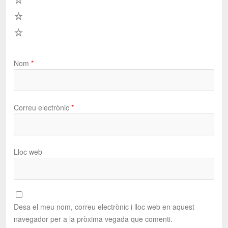
2
1
Nom
*
Correu electrònic
*
Lloc web
Desa el meu nom, correu electrònic i lloc web en aquest
navegador per a la pròxima vegada que comenti.