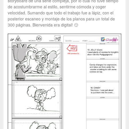
storyboard de una serie compleja, por lo cual no tuve tiempo
de acostumbrarme al estilo, sentirme cómoda y coger
velocidad. Sumando que todo el trabajo fue a lápiz, con el
posterior escaneo y montaje de los planos para un total de
300 páginas. Bienvenida era digital! 🙂