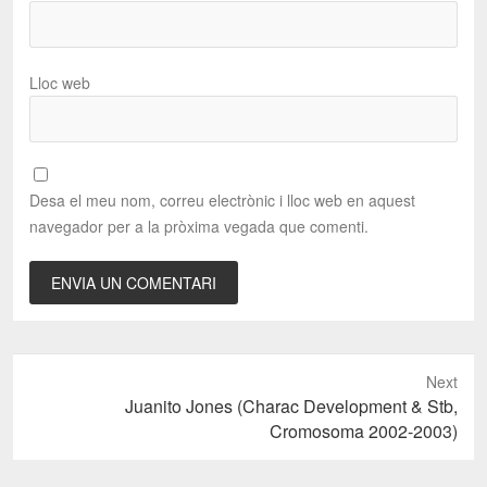
Lloc web
Desa el meu nom, correu electrònic i lloc web en aquest
navegador per a la pròxima vegada que comenti.
Next
Next
Juanito Jones (Charac Development & Stb,
post:
Cromosoma 2002-2003)