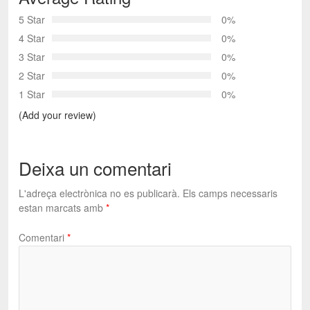
5 Star
0%
4 Star
0%
3 Star
0%
2 Star
0%
1 Star
0%
(Add your review)
Deixa un comentari
L'adreça electrònica no es publicarà.
Els camps necessaris
estan marcats amb
*
Comentari
*