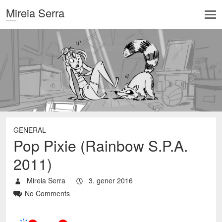
Mireia Serra
GENERAL
Pop Pixie (Rainbow S.P.A.
2011)
Mireia Serra
3. gener 2016
No Comments