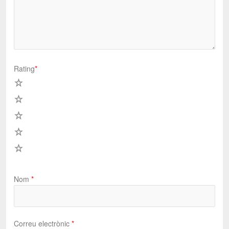
Rating
*
5
4
3
2
1
Nom
*
Correu electrònic
*