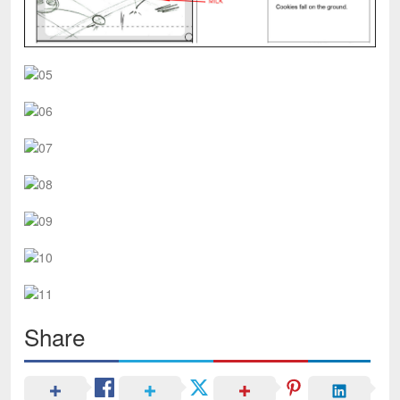
Share