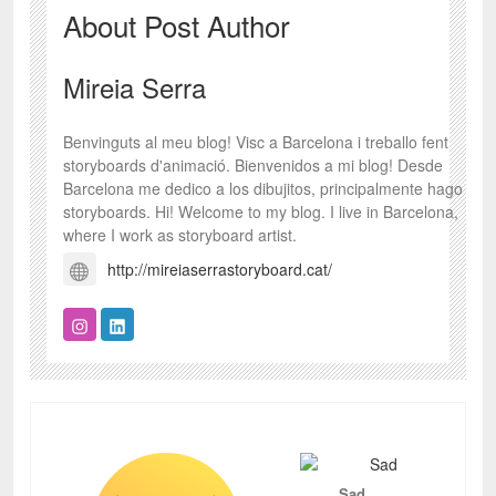
About Post Author
Mireia Serra
Benvinguts al meu blog! Visc a Barcelona i treballo fent
storyboards d'animació. Bienvenidos a mi blog! Desde
Barcelona me dedico a los dibujitos, principalmente hago
storyboards. Hi! Welcome to my blog. I live in Barcelona,
where I work as storyboard artist.
http://mireiaserrastoryboard.cat/
Sad